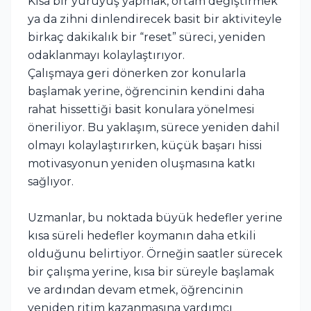
Kısa bir yürüyüş yapmak, ortam değiştirmek
ya da zihni dinlendirecek basit bir aktiviteyle
birkaç dakikalık bir “reset” süreci, yeniden
odaklanmayı kolaylaştırıyor.
Çalışmaya geri dönerken zor konularla
başlamak yerine, öğrencinin kendini daha
rahat hissettiği basit konulara yönelmesi
öneriliyor. Bu yaklaşım, sürece yeniden dahil
olmayı kolaylaştırırken, küçük başarı hissi
motivasyonun yeniden oluşmasına katkı
sağlıyor.
Uzmanlar, bu noktada büyük hedefler yerine
kısa süreli hedefler koymanın daha etkili
olduğunu belirtiyor. Örneğin saatler sürecek
bir çalışma yerine, kısa bir süreyle başlamak
ve ardından devam etmek, öğrencinin
yeniden ritim kazanmasına yardımcı