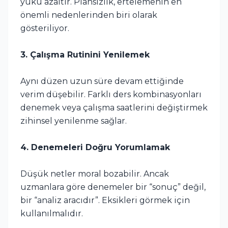
yükü azaltır. Plansızlık, ertelemenin en
önemli nedenlerinden biri olarak
gösteriliyor.
3. Çalışma Rutinini Yenilemek
Aynı düzen uzun süre devam ettiğinde
verim düşebilir. Farklı ders kombinasyonları
denemek veya çalışma saatlerini değiştirmek
zihinsel yenilenme sağlar.
4. Denemeleri Doğru Yorumlamak
Düşük netler moral bozabilir. Ancak
uzmanlara göre denemeler bir “sonuç” değil,
bir “analiz aracıdır”. Eksikleri görmek için
kullanılmalıdır.