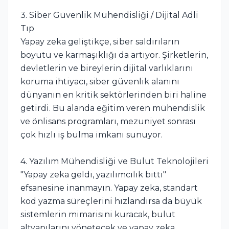
3. Siber Güvenlik Mühendisliği / Dijital Adli
Tıp
Yapay zeka geliştikçe, siber saldırıların
boyutu ve karmaşıklığı da artıyor. Şirketlerin,
devletlerin ve bireylerin dijital varlıklarını
koruma ihtiyacı, siber güvenlik alanını
dünyanın en kritik sektörlerinden biri haline
getirdi. Bu alanda eğitim veren mühendislik
ve önlisans programları, mezuniyet sonrası
çok hızlı iş bulma imkanı sunuyor.
4. Yazılım Mühendisliği ve Bulut Teknolojileri
"Yapay zeka geldi, yazılımcılık bitti"
efsanesine inanmayın. Yapay zeka, standart
kod yazma süreçlerini hızlandırsa da büyük
sistemlerin mimarisini kuracak, bulut
altyapılarını yönetecek ve yapay zeka