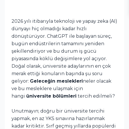
2026 yılı itibarıyla teknoloji ve yapay zeka (AI)
dünyayı hiç olmadığı kadar hızlı
dönüştürüyor. ChatGPT ile başlayan süreç,
bugün endüstrilerin tamamını yeniden
şekillendiriyor ve bu durum iş gücü
piyasasında köklü değişimlere yol açıyor.
Doğal olarak, üniversite adaylarının en çok
merak ettiği konuların başında şu soru
geliyor:
Geleceğin meslekleri
neler olacak
ve bu mesleklere ulaşmak için
hangi
üniversite bölümleri
tercih edilmeli?
Unutmayın; doğru bir üniversite tercihi
yapmak, en az YKS sınavına hazırlanmak
kadar kritiktir. Sırf geçmiş yıllarda popülerdi