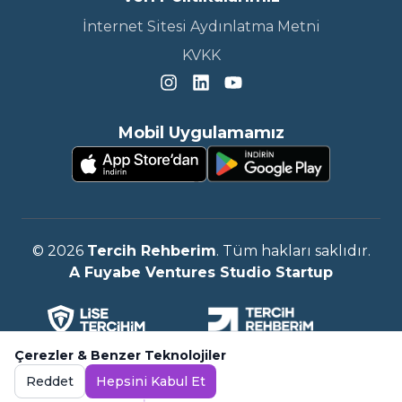
İnternet Sitesi Aydınlatma Metni
KVKK
Mobil Uygulamamız
©
2026
Tercih Rehberim
. Tüm hakları saklıdır.
A Fuyabe Ventures Studio Startup
Çerezler & Benzer Teknolojiler
Reddet
Hepsini Kabul Et