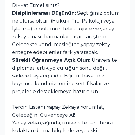
Dikkat Etmelisiniz?
Disiplinlerarası Düşünün:
Seçtiğiniz bölüm
ne olursa olsun (Hukuk, Tıp, Psikoloji veya
İşletme), o bölümün teknolojiyle ve yapay
zekayla nasıl harmanlandığını araştırın.
Gelecekte kendi mesleğine yapay zekayı
entegre edebilenler fark yaratacak.
Sürekli Öğrenmeye Açık Olun:
Üniversite
diploması artık yolculuğun sonu değil,
sadece başlangıcıdır. Eğitim hayatınız
boyunca kendinizi online sertifikalar ve
projelerle desteklemeye hazır olun.
Tercih Listeni Yapay Zekaya Yorumlat,
Geleceğini Güvenceye Al!
Yapay zeka çağında, üniversite tercihinizi
kulaktan dolma bilgilerle veya eski