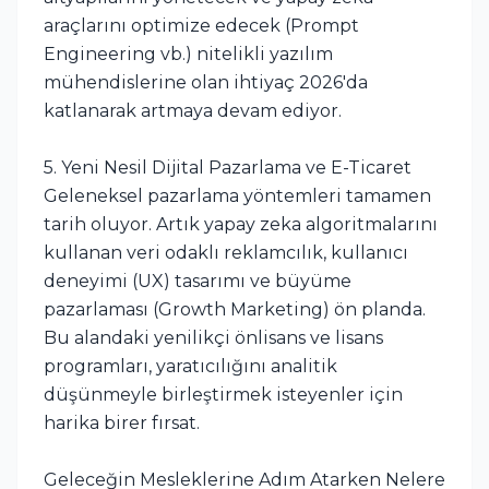
araçlarını optimize edecek (Prompt
Engineering vb.) nitelikli yazılım
mühendislerine olan ihtiyaç 2026'da
katlanarak artmaya devam ediyor.
5. Yeni Nesil Dijital Pazarlama ve E-Ticaret
Geleneksel pazarlama yöntemleri tamamen
tarih oluyor. Artık yapay zeka algoritmalarını
kullanan veri odaklı reklamcılık, kullanıcı
deneyimi (UX) tasarımı ve büyüme
pazarlaması (Growth Marketing) ön planda.
Bu alandaki yenilikçi önlisans ve lisans
programları, yaratıcılığını analitik
düşünmeyle birleştirmek isteyenler için
harika birer fırsat.
Geleceğin Mesleklerine Adım Atarken Nelere