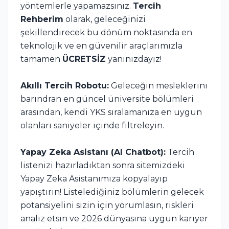
yöntemlerle yapamazsınız.
Tercih
Rehberim
olarak, geleceğinizi
şekillendirecek bu dönüm noktasında en
teknolojik ve en güvenilir araçlarımızla
tamamen
ÜCRETSİZ
yanınızdayız!
Akıllı Tercih Robotu:
Geleceğin mesleklerini
barındran en güncel üniversite bölümleri
arasından, kendi YKS sıralamanıza en uygun
olanları saniyeler içinde filtreleyin.
Yapay Zeka Asistanı (AI Chatbot):
Tercih
listenizi hazırladıktan sonra sitemizdeki
Yapay Zeka Asistanımıza kopyalayıp
yapıştırın! Listelediğiniz bölümlerin gelecek
potansiyelini sizin için yorumlasın, riskleri
analiz etsin ve 2026 dünyasına uygun kariyer