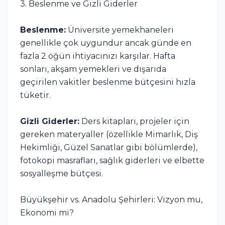
3. Beslenme ve Gizli Giderler
Beslenme:
Üniversite yemekhaneleri
genellikle çok uygundur ancak günde en
fazla 2 öğün ihtiyacınızı karşılar. Hafta
sonları, akşam yemekleri ve dışarıda
geçirilen vakitler beslenme bütçesini hızla
tüketir.
Gizli Giderler:
Ders kitapları, projeler için
gereken materyaller (özellikle Mimarlık, Diş
Hekimliği, Güzel Sanatlar gibi bölümlerde),
fotokopi masrafları, sağlık giderleri ve elbette
sosyalleşme bütçesi.
Büyükşehir vs. Anadolu Şehirleri: Vizyon mu,
Ekonomi mi?