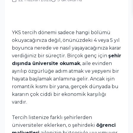
YKS tercih dönemi sadece hangi bölümü
okuyacağınıza değil, önünüzdeki 4 veya 5 yıl
boyunca nerede ve nasıl yaşayacağınıza karar
verdiğiniz bir süreçtir. Birçok genç için
şehir
dışında üniversite okumak
, aile evinden
ayrılıp özgürlüğe adım atmak ve yepyeni bir
hayata başlamak anlamına gelir. Ancak işin
romantik kısmı bir yana, gerçek dünyada bu
kararın çok ciddi bir ekonomik karşılığı
vardır.
Tercih listenize farklı şehirlerden
üniversiteler eklerken, o şehirdeki
öğrenci
maliyetleri
ailenizin bütçesiyle uyuşmuyor