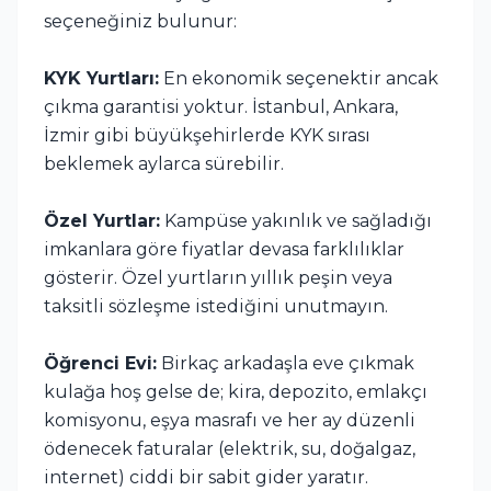
seçeneğiniz bulunur:
KYK Yurtları:
En ekonomik seçenektir ancak
çıkma garantisi yoktur. İstanbul, Ankara,
İzmir gibi büyükşehirlerde KYK sırası
beklemek aylarca sürebilir.
Özel Yurtlar:
Kampüse yakınlık ve sağladığı
imkanlara göre fiyatlar devasa farklılıklar
gösterir. Özel yurtların yıllık peşin veya
taksitli sözleşme istediğini unutmayın.
Öğrenci Evi:
Birkaç arkadaşla eve çıkmak
kulağa hoş gelse de; kira, depozito, emlakçı
komisyonu, eşya masrafı ve her ay düzenli
ödenecek faturalar (elektrik, su, doğalgaz,
internet) ciddi bir sabit gider yaratır.