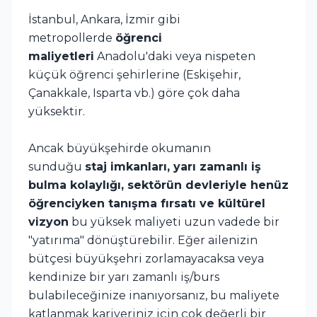
İstanbul, Ankara, İzmir gibi
metropollerde
öğrenci
maliyetleri
Anadolu'daki veya nispeten
küçük öğrenci şehirlerine (Eskişehir,
Çanakkale, Isparta vb.) göre çok daha
yüksektir.
Ancak büyükşehirde okumanın
sunduğu
staj imkanları, yarı zamanlı iş
bulma kolaylığı, sektörün devleriyle henüz
öğrenciyken tanışma fırsatı ve kültürel
vizyon
bu yüksek maliyeti uzun vadede bir
"yatırıma" dönüştürebilir. Eğer ailenizin
bütçesi büyükşehri zorlamayacaksa veya
kendinize bir yarı zamanlı iş/burs
bulabileceğinize inanıyorsanız, bu maliyete
katlanmak kariyeriniz için çok değerli bir