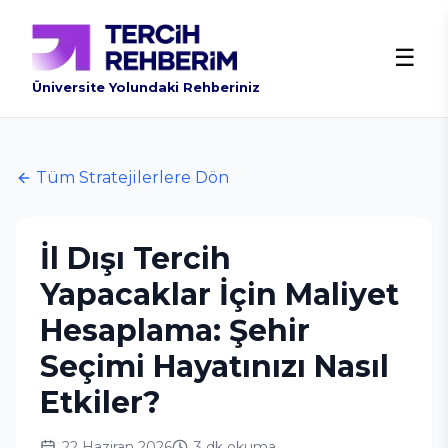
☰
Üniversite Yolundaki Rehberiniz
Tüm Stratejilerlere Dön
İl Dışı Tercih
Yapacaklar İçin Maliyet
Hesaplama: Şehir
Seçimi Hayatınızı Nasıl
Etkiler?
22 Haziran 2026
3 dk
okuma