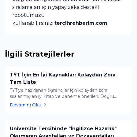
sıralamaları için yapay zeka destekli
robotumuzu
kullanabilirsiniz:
tercihrehberim.com
İlgili Stratejilerler
TYT İçin En İyi Kaynaklar: Kolaydan Zora
Tam Liste
TYT’ye hazırlanan öğrenciler için kolaydan zora
sıralanmış en iyi kitap ve deneme önerileri. Doğru
kaynak seçimi başarıyı doğrudan etkiliyor.
Devamını Oku
Üniversite Tercihinde "İngilizce Hazırlık"
Okumanın Avantajları ve Dezavantajları