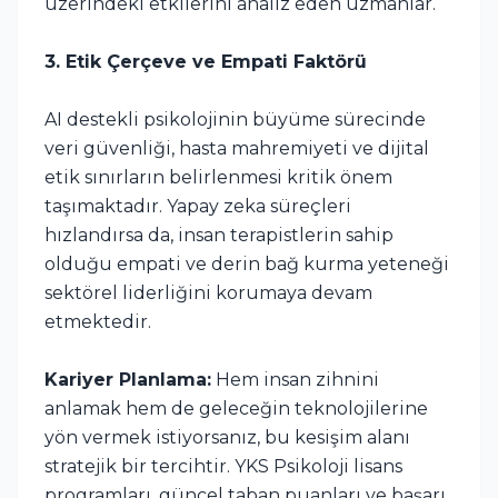
üzerindeki etkilerini analiz eden uzmanlar.
3. Etik Çerçeve ve Empati Faktörü
AI destekli psikolojinin büyüme sürecinde
veri güvenliği, hasta mahremiyeti ve dijital
etik sınırların belirlenmesi kritik önem
taşımaktadır. Yapay zeka süreçleri
hızlandırsa da, insan terapistlerin sahip
olduğu empati ve derin bağ kurma yeteneği
sektörel liderliğini korumaya devam
etmektedir.
Kariyer Planlama:
Hem insan zihnini
anlamak hem de geleceğin teknolojilerine
yön vermek istiyorsanız, bu kesişim alanı
stratejik bir tercihtir. YKS Psikoloji lisans
programları, güncel taban puanları ve başarı