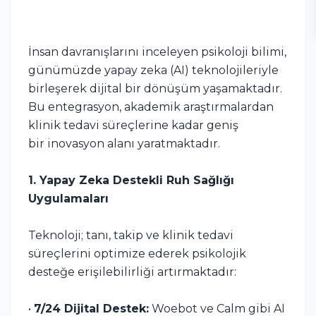
İnsan davranışlarını inceleyen psikoloji bilimi,
günümüzde yapay zeka (AI) teknolojileriyle
birleşerek dijital bir dönüşüm yaşamaktadır.
Bu entegrasyon, akademik araştırmalardan
klinik tedavi süreçlerine kadar geniş
bir inovasyon alanı yaratmaktadır.
1. Yapay Zeka Destekli Ruh Sağlığı
Uygulamaları
Teknoloji; tanı, takip ve klinik tedavi
süreçlerini optimize ederek psikolojik
desteğe erişilebilirliği artırmaktadır:
•
7/24 Dijital Destek:
Woebot ve Calm gibi AI