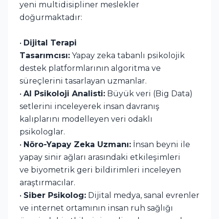
yeni multidisipliner meslekler
doğurmaktadır:
•
Dijital Terapi
Tasarımcısı:
Yapay zeka tabanlı psikolojik
destek platformlarının algoritma ve
süreçlerini tasarlayan uzmanlar.
•
AI Psikoloji Analisti:
Büyük veri (Big Data)
setlerini inceleyerek insan davranış
kalıplarını modelleyen veri odaklı
psikologlar.
•
Nöro-Yapay Zeka Uzmanı:
İnsan beyni ile
yapay sinir ağları arasındaki etkileşimleri
ve biyometrik geri bildirimleri inceleyen
araştırmacılar.
•
Siber Psikolog:
Dijital medya, sanal evrenler
ve internet ortamının insan ruh sağlığı