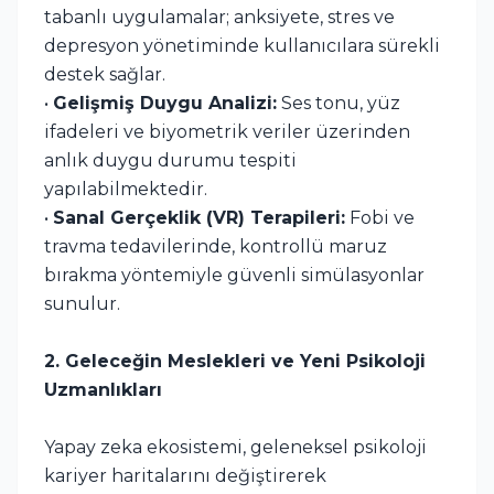
tabanlı uygulamalar; anksiyete, stres ve
depresyon yönetiminde kullanıcılara sürekli
destek sağlar.
•
Gelişmiş Duygu Analizi:
Ses tonu, yüz
ifadeleri ve biyometrik veriler üzerinden
anlık duygu durumu tespiti
yapılabilmektedir.
•
Sanal Gerçeklik (VR) Terapileri:
Fobi ve
travma tedavilerinde, kontrollü maruz
bırakma yöntemiyle güvenli simülasyonlar
sunulur.
2. Geleceğin Meslekleri ve Yeni Psikoloji
Uzmanlıkları
Yapay zeka ekosistemi, geleneksel psikoloji
kariyer haritalarını değiştirerek