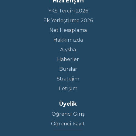
Hızlı Erişim
YKS Tercih 2026
Ek Yerleştirme 2026
Net Hesaplama
Hakkımızda
AIysha
Haberler
Burslar
Stratejim
İletişim
Üyelik
Öğrenci Giriş
Öğrenci Kayıt