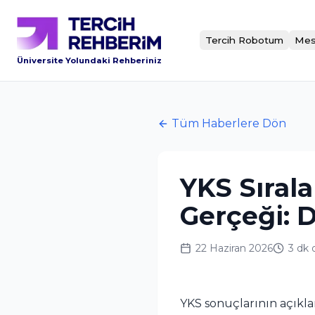
Tercih Robotum
Mes
Üniversite Yolundaki Rehberiniz
Tüm Haberlere Dön
YKS Sıral
Gerçeği: D
22 Haziran 2026
3 dk
YKS sonuçlarının açıklan