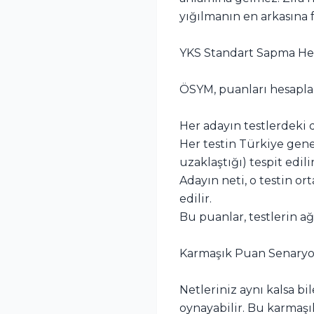
yığılmanın en arkasına fı
YKS Standart Sapma Hes
ÖSYM, puanları hesaplar
Her adayın testlerdeki 
Her testin Türkiye gen
uzaklaştığı) tespit edilir
Adayın neti, o testin o
edilir.
Bu puanlar, testlerin ağ
Karmaşık Puan Senaryol
Netleriniz aynı kalsa bi
oynayabilir. Bu karmaş