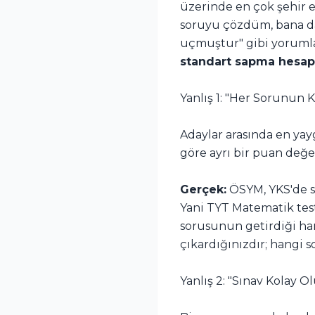
üzerinde en çok şehir e
soruyu çözdüm, bana da
uçmuştur" gibi yoruml
standart sapma hesa
Yanlış 1: "Her Sorunun 
Adaylar arasında en yay
göre ayrı bir puan değ
Gerçek:
ÖSYM, YKS'de s
Yani TYT Matematik test
sorusunun getirdiği ha
çıkardığınızdır; hangi 
Yanlış 2: "Sınav Kolay 