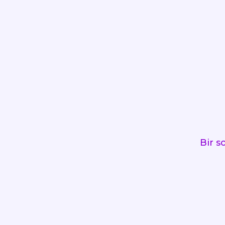
Bir s