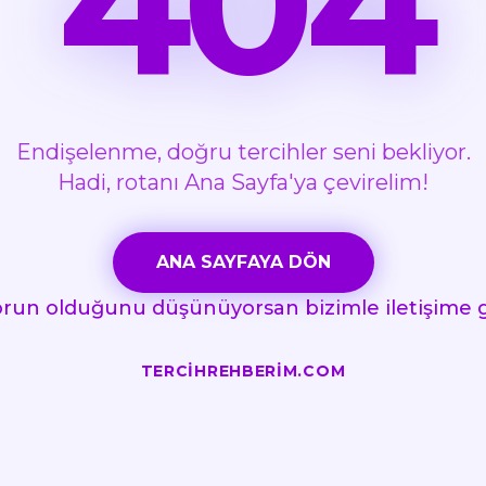
404
Endişelenme, doğru tercihler seni bekliyor.
Hadi, rotanı Ana Sayfa'ya çevirelim!
ANA SAYFAYA DÖN
orun olduğunu düşünüyorsan bizimle iletişime
TERCIHREHBERIM.COM