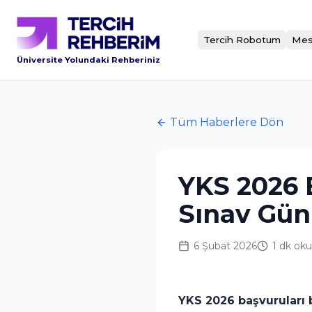
Tercih Robotum
Mes
Üniversite Yolundaki Rehberiniz
Tüm Haberlere Dön
YKS 2026 B
Sınav Gün
6 Şubat 2026
1 dk
ok
YKS 2026 başvuruları b