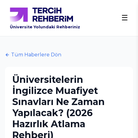
☰
Üniversite Yolundaki Rehberiniz
Tüm Haberlere Dön
Üniversitelerin
İngilizce Muafiyet
Sınavları Ne Zaman
Yapılacak? (2026
Hazırlık Atlama
Rehberi)