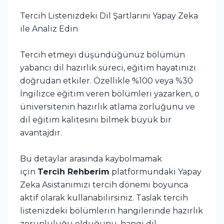
Tercih Listenizdeki Dil Şartlarını Yapay Zeka
ile Analiz Edin
Tercih etmeyi düşündüğünüz bölümün
yabancı dil hazırlık süreci, eğitim hayatınızı
doğrudan etkiler. Özellikle %100 veya %30
İngilizce eğitim veren bölümleri yazarken, o
üniversitenin hazırlık atlama zorluğunu ve
dil eğitim kalitesini bilmek büyük bir
avantajdır.
Bu detaylar arasında kaybolmamak
için
Tercih Rehberim
platformundaki Yapay
Zeka Asistanımızı tercih dönemi boyunca
aktif olarak kullanabilirsiniz. Taslak tercih
listenizdeki bölümlerin hangilerinde hazırlık
zorunluluğu olduğunu, hangi dil