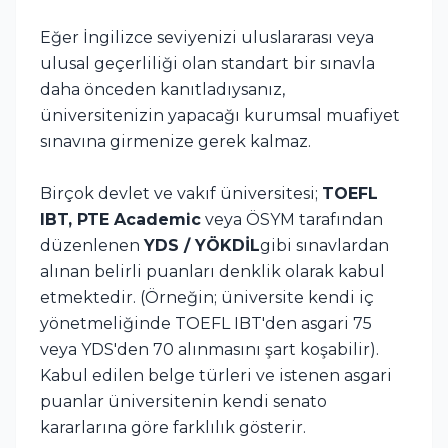
Eğer İngilizce seviyenizi uluslararası veya
ulusal geçerliliği olan standart bir sınavla
daha önceden kanıtladıysanız,
üniversitenizin yapacağı kurumsal muafiyet
sınavına girmenize gerek kalmaz.
Birçok devlet ve vakıf üniversitesi;
TOEFL
IBT, PTE Academic
veya ÖSYM tarafından
düzenlenen
YDS / YÖKDİL
gibi sınavlardan
alınan belirli puanları denklik olarak kabul
etmektedir. (Örneğin; üniversite kendi iç
yönetmeliğinde TOEFL IBT'den asgari 75
veya YDS'den 70 alınmasını şart koşabilir).
Kabul edilen belge türleri ve istenen asgari
puanlar üniversitenin kendi senato
kararlarına göre farklılık gösterir.