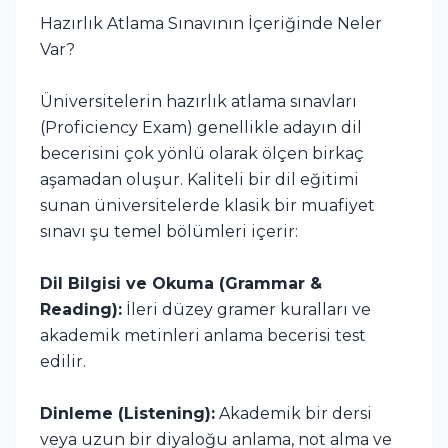
Hazırlık Atlama Sınavının İçeriğinde Neler
Var?
Üniversitelerin hazırlık atlama sınavları
(Proficiency Exam) genellikle adayın dil
becerisini çok yönlü olarak ölçen birkaç
aşamadan oluşur. Kaliteli bir dil eğitimi
sunan üniversitelerde klasik bir muafiyet
sınavı şu temel bölümleri içerir:
Dil Bilgisi ve Okuma (Grammar &
Reading):
İleri düzey gramer kuralları ve
akademik metinleri anlama becerisi test
edilir.
Dinleme (Listening):
Akademik bir dersi
veya uzun bir diyaloğu anlama, not alma ve