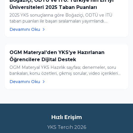
Boğaziçi, ODTÜ ve İTÜ: Türkiye'nin En İyi
Üniversiteleri 2025 Taban Puanları
2025 YKS sonuçlarına göre Boğaziçi, ODTÜ ve İTÜ
taban puanları ile başarı sıralamaları yayımlandı.
Türkiye'nin zirvesindeki bu üniversiteleri Tercih
Devamını Oku
Rehberim yapay zeka araçlarıyla analiz ederek risksiz bir
tercih listesi oluşturun.
OGM Materyal’den YKS’ye Hazırlanan
Öğrencilere Dijital Destek
OGM Materyal YKS Hazırlık sayfası; denemeler, soru
bankaları, konu özetleri, çıkmış sorular, video içerikleri
ve rehberlik materyalleriyle öğrencilerin sınav sürecine
Devamını Oku
destek oluyor.
Hızlı Erişim
YKS Tercih 2026