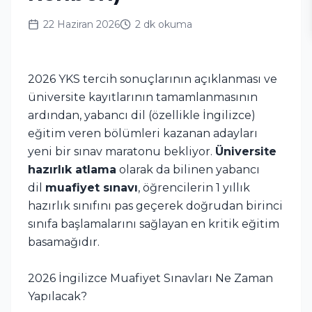
22 Haziran 2026
2 dk
okuma
2026 YKS tercih sonuçlarının açıklanması ve
üniversite kayıtlarının tamamlanmasının
ardından, yabancı dil (özellikle İngilizce)
eğitim veren bölümleri kazanan adayları
yeni bir sınav maratonu bekliyor.
Üniversite
hazırlık atlama
olarak da bilinen yabancı
dil
muafiyet sınavı
, öğrencilerin 1 yıllık
hazırlık sınıfını pas geçerek doğrudan birinci
sınıfa başlamalarını sağlayan en kritik eğitim
basamağıdır.
2026 İngilizce Muafiyet Sınavları Ne Zaman
Yapılacak?