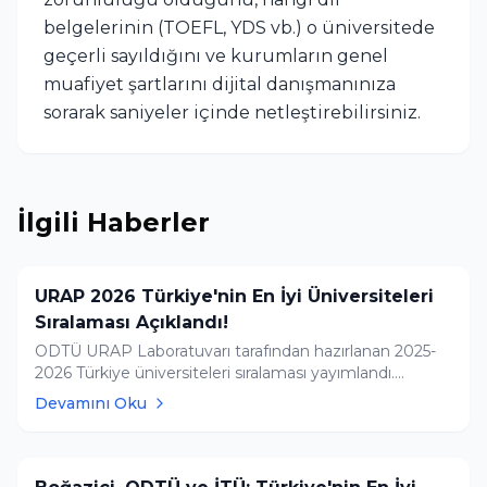
belgelerinin (TOEFL, YDS vb.) o üniversitede
geçerli sayıldığını ve kurumların genel
muafiyet şartlarını dijital danışmanınıza
sorarak saniyeler içinde netleştirebilirsiniz.
İlgili Haberler
URAP 2026 Türkiye'nin En İyi Üniversiteleri
Sıralaması Açıklandı!
ODTÜ URAP Laboratuvarı tarafından hazırlanan 2025-
2026 Türkiye üniversiteleri sıralaması yayımlandı.
Hacettepe, Koç ve ODTÜ zirvede yer alırken, ilk
Devamını Oku
1000'de 15 Türk üniversitesi bulunuyor. Tercih
Rehberim yapay zeka araçlarıyla sıralamaları analiz edin.