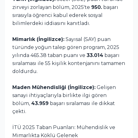
zirveyi zorlayan bölüm, 2025'te
950.
başarı
sırasıyla öğrenci kabul ederek sosyal
bilimlerdeki iddiasını kanıtladı.
Mimarlık (İngilizce):
Sayısal (SAY) puan
türünde yoğun talep gören program, 2025
yılında 465.38 taban puanı ve
33.014
başarı
sıralaması ile 55 kişilik kontenjanını tamamen
doldurdu.
Maden Mühendisliği (İngilizce):
Gelişen
sanayi ihtiyaçlarıyla birlikte ilgi gören
bölüm,
43.959
başarı sıralaması ile dikkat
çekti.
İTÜ 2025 Taban Puanları: Mühendislik ve
Mimarlıkta Köklü Gelenek