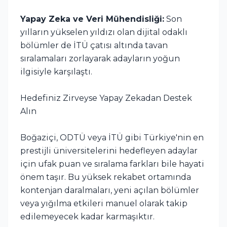
Yapay Zeka ve Veri Mühendisliği:
Son
yılların yükselen yıldızı olan dijital odaklı
bölümler de İTÜ çatısı altında tavan
sıralamaları zorlayarak adayların yoğun
ilgisiyle karşılaştı.
Hedefiniz Zirveyse Yapay Zekadan Destek
Alın
Boğaziçi, ODTÜ veya İTÜ gibi Türkiye'nin en
prestijli üniversitelerini hedefleyen adaylar
için ufak puan ve sıralama farkları bile hayati
önem taşır. Bu yüksek rekabet ortamında
kontenjan daralmaları, yeni açılan bölümler
veya yığılma etkileri manuel olarak takip
edilemeyecek kadar karmaşıktır.