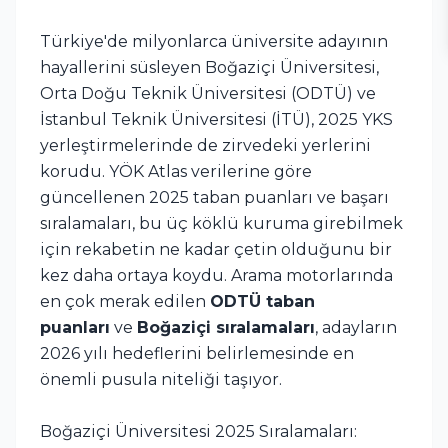
Türkiye'de milyonlarca üniversite adayının
hayallerini süsleyen Boğaziçi Üniversitesi,
Orta Doğu Teknik Üniversitesi (ODTÜ) ve
İstanbul Teknik Üniversitesi (İTÜ), 2025 YKS
yerleştirmelerinde de zirvedeki yerlerini
korudu. YÖK Atlas verilerine göre
güncellenen 2025 taban puanları ve başarı
sıralamaları, bu üç köklü kuruma girebilmek
için rekabetin ne kadar çetin olduğunu bir
kez daha ortaya koydu. Arama motorlarında
en çok merak edilen
ODTÜ taban
puanları
ve
Boğaziçi sıralamaları
, adayların
2026 yılı hedeflerini belirlemesinde en
önemli pusula niteliği taşıyor.
Boğaziçi Üniversitesi 2025 Sıralamaları: