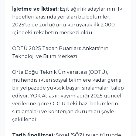
İşletme ve İktisat:
Eşit ağırlık adaylarının ilk
hedefleri arasında yer alan bu bölümler,
2025'te de zorluğunu koruyarak ilk 2.000
içindeki rekabetin merkezi oldu.
ODTÜ 2025 Taban Puanları: Ankara'nın
Teknoloji ve Bilim Merkezi
Orta Doğu Teknik Üniversitesi (ODTÜ),
mühendislikten sosyal bilimlere kadar geniş
bir yelpazede yüksek başarı sıralamaları talep
ediyor. YÖK Atlas'ın yayımladığı 2025 güncel
verilerine göre ODTÜ'deki bazı bölümlerin
sıralamaları ve kontenjan durumları şöyle
şekillendi:
Tarih (İngilizce):
Sözel (SÖZ) puan türünde