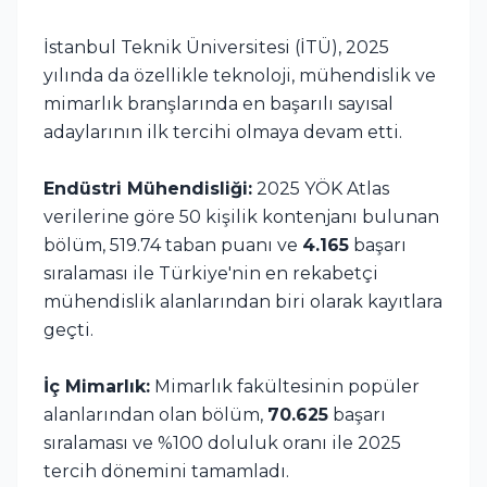
İstanbul Teknik Üniversitesi (İTÜ), 2025
yılında da özellikle teknoloji, mühendislik ve
mimarlık branşlarında en başarılı sayısal
adaylarının ilk tercihi olmaya devam etti.
Endüstri Mühendisliği:
2025 YÖK Atlas
verilerine göre 50 kişilik kontenjanı bulunan
bölüm, 519.74 taban puanı ve
4.165
başarı
sıralaması ile Türkiye'nin en rekabetçi
mühendislik alanlarından biri olarak kayıtlara
geçti.
İç Mimarlık:
Mimarlık fakültesinin popüler
alanlarından olan bölüm,
70.625
başarı
sıralaması ve %100 doluluk oranı ile 2025
tercih dönemini tamamladı.