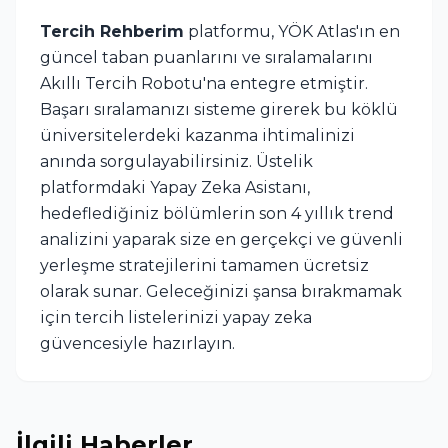
Tercih Rehberim
platformu, YÖK Atlas'ın en
güncel taban puanlarını ve sıralamalarını
Akıllı Tercih Robotu'na entegre etmiştir.
Başarı sıralamanızı sisteme girerek bu köklü
üniversitelerdeki kazanma ihtimalinizi
anında sorgulayabilirsiniz. Üstelik
platformdaki Yapay Zeka Asistanı,
hedeflediğiniz bölümlerin son 4 yıllık trend
analizini yaparak size en gerçekçi ve güvenli
yerleşme stratejilerini tamamen ücretsiz
olarak sunar. Geleceğinizi şansa bırakmamak
için tercih listelerinizi yapay zeka
güvencesiyle hazırlayın.
İlgili Haberler