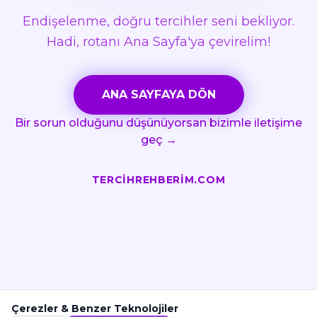
Endişelenme, doğru tercihler seni bekliyor.
Hadi, rotanı Ana Sayfa'ya çevirelim!
ANA SAYFAYA DÖN
Bir sorun olduğunu düşünüyorsan bizimle iletişime
geç →
TERCIHREHBERIM.COM
Çerezler & Benzer Teknolojiler